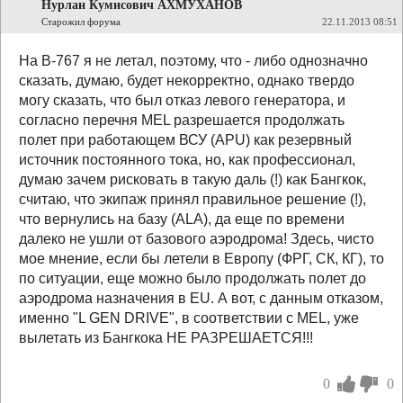
Нурлан Кумисович АХМУХАНОВ
Старожил форума
22.11.2013 08:51
На В-767 я не летал, поэтому, что - либо однозначно
сказать, думаю, будет некорректно, однако твердо
могу сказать, что был отказ левого генератора, и
согласно перечня MEL разрешается продолжать
полет при работающем ВСУ (APU) как резервный
источник постоянного тока, но, как профессионал,
думаю зачем рисковать в такую даль (!) как Бангкок,
считаю, что экипаж принял правильное решение (!),
что вернулись на базу (ALA), да еще по времени
далеко не ушли от базового аэродрома! Здесь, чисто
мое мнение, если бы летели в Европу (ФРГ, СК, КГ), то
по ситуации, еще можно было продолжать полет до
аэродрома назначения в EU. А вот, с данным отказом,
именно "L GEN DRIVE", в соответствии с MEL, уже
вылетать из Бангкока НЕ РАЗРЕШАЕТСЯ!!!
0
0