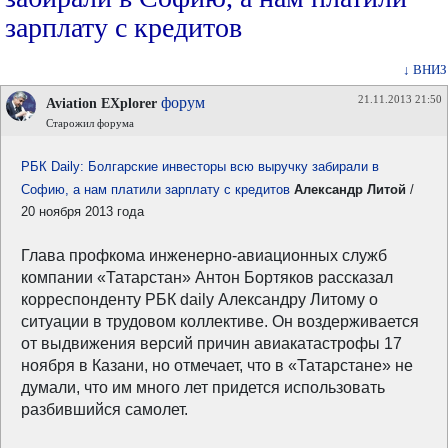
зарплату с кредитов
↓ ВНИЗ
21.11.2013 21:50
форум
Aviation EXplorer
Старожил форума
РБК Daily: Болгарские инвесторы всю выручку забирали в
Софию, а нам платили зарплату с кредитов
Александр Литой
/
20 ноября 2013 года
Глава профкома инженерно-авиационных служб
компании «Татарстан» Антон Бортяков рассказал
корреспонденту РБК daily Александру Литому о
ситуации в трудовом коллективе. Он воздерживается
от выдвижения версий причин авиакатастрофы 17
ноября в Казани, но отмечает, что в «Татарстане» не
думали, что им много лет придется использовать
разбившийся самолет.