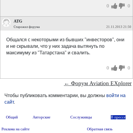
0
0
ATG
Старожил форума
21.11.2013 21:50
Общался с некоторыми из бывших "инвесторов", они
и не скрывали, что у них задача вытянуть по
максимуму из "Татарстана" и свалить.
0
0
← Форум Aviation EXplorer
Чтобы публиковать комментарии, вы должны
войти на
сайт
.
Общий
Авторские
Сослуживцы
В прессе
Реклама на сайте
Обратная связь