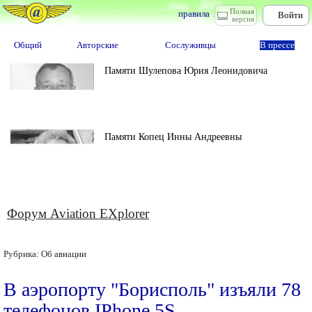
Полная
правила
Войти
версия
Общий
Авторские
Сослуживцы
В прессе
Памяти Шулепова Юрия Леонидовича
Памяти Копец Инны Андреевны
Форум Aviation EXplorer
Рубрика:
Об авиации
В аэропорту "Борисполь" изъяли 78
телефонов IPhone 5S