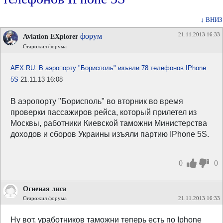
↓ ВНИЗ
21.11.2013 16:33
форум
Aviation EXplorer
Старожил форума
AEX.RU: В аэропорту "Борисполь" изъяли 78 телефонов IPhone
5S
21.11.13 16:08
В аэропорту "Борисполь" во вторник во время
проверки пассажиров рейса, который прилетел из
Москвы, работники Киевской таможни Министерства
доходов и сборов Украины изъяли партию IPhone 5S.
0
0
Огненая лиса
Старожил форума
21.11.2013 16:33
Ну вот, уработников таможни теперь есть по Iphone