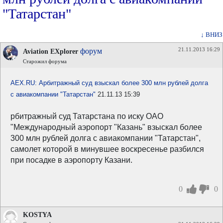
"Татарстан"
↓ ВНИЗ
21.11.2013 16:29
форум
Aviation EXplorer
Старожил форума
AEX.RU: Арбитражный суд взыскал более 300 млн рублей долга
с авиакомпании "Татарстан"
21.11.13 15:39
рбитражный суд Татарстана по иску ОАО
"Международный аэропорт "Казань" взыскал более
300 млн рублей долга с авиакомпании "Татарстан",
самолет которой в минувшее воскресенье разбился
при посадке в аэропорту Казани.
0
0
KOSTYA