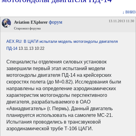
↓ ВНИЗ
13.11.2013 11:30
форум
Aviation EXplorer
Старожил форума
AEX.RU: В ЦАГИ испытали модель мотогондолы двигателя
ПД-14
13.11.13 10:22
Специалисты отделения силовых установок
завершили первый этап испытаний модели
мотогондолы двигателя ПД-14 на крейсерских
скоростях полета (до М=0.82). Исследования были
направлены на определение аэродинамических
характеристик мотогондолы перспективного
двигателя, разрабатываемого в ОАО
«Авиадвигатель» (г. Пермь). Данный двигатель
планируется использовать на самолете МС-21.
Испытания проводились в трансзвуковой
аэродинамической трубе Т-106 ЦАГИ.