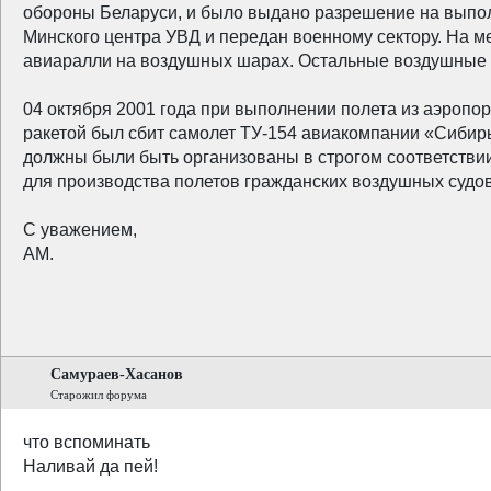
обороны Беларуси, и было выдано разрешение на выпо
Минского центра УВД и передан военному сектору. На 
авиаралли на воздушных шарах. Остальные воздушные ш
04 октября 2001 года при выполнении полета из аэропор
ракетой был сбит самолет ТУ-154 авиакомпании «Сибир
должны были быть организованы в строгом соответстви
для производства полетов гражданских воздушных судо
С уважением,
АМ.
Самураев-Хасанов
Старожил форума
что вспоминать
Наливай да пей!