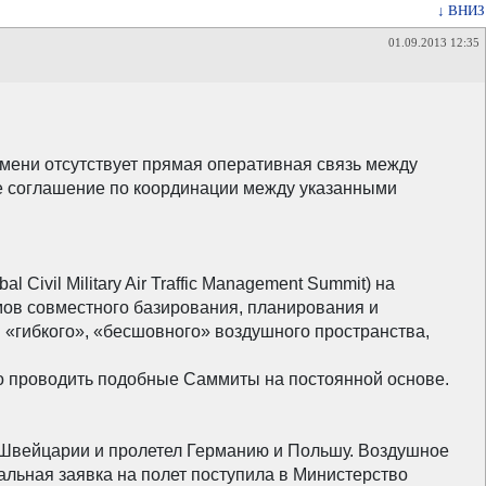
↓ ВНИЗ
01.09.2013 12:35
ремени отсутствует прямая оперативная связь между
е соглашение по координации между указанными
vil Military Air Traffic Management Summit) на
ов совместного базирования, планирования и
я «гибкого», «бесшовного» воздушного пространства,
о проводить подобные Саммиты на постоянной основе.
з Швейцарии и пролетел Германию и Польшу. Воздушное
льная заявка на полет поступила в Министерство