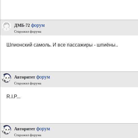
форум
ДМБ-72
Старожил форума
Шпионский самоль. И все пассажиры - шпиёны..
форум
Авторитет
Старожил форума
R.I.P...
форум
Авторитет
Старожил форума