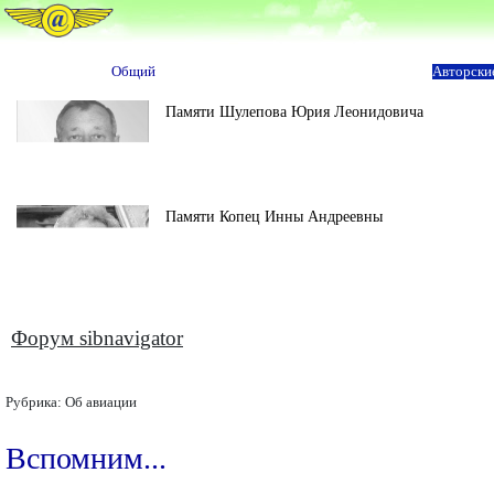
Общий
Авторски
Памяти Шулепова Юрия Леонидовича
Памяти Копец Инны Андреевны
Форум sibnavigator
Рубрика:
Об авиации
Вспомним...