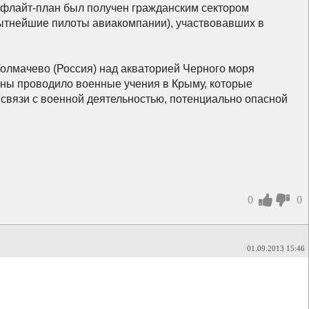
флайт-план был получен гражданским сектором
пытнейшие пилоты авиакомпании), участвовавших в
 Толмачево (Россия) над акваторией Черного моря
ины проводило военные учения в Крыму, которые
связи с военной деятельностью, потенциально опасной
0
0
01.09.2013 15:46