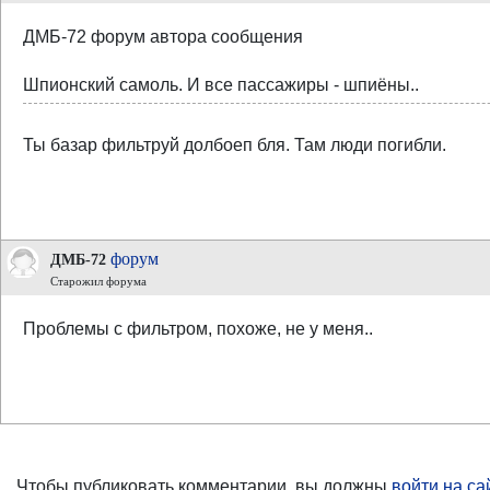
ДМБ-72 форум автора сообщения
Шпионский самоль. И все пассажиры - шпиёны..
Ты базар фильтруй долбоеп бля. Там люди погибли.
форум
ДМБ-72
Старожил форума
Проблемы с фильтром, похоже, не у меня..
Чтобы публиковать комментарии, вы должны
войти на са