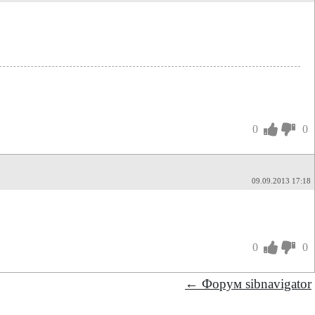
0
0
09.09.2013 17:18
0
0
← Форум sibnavigator