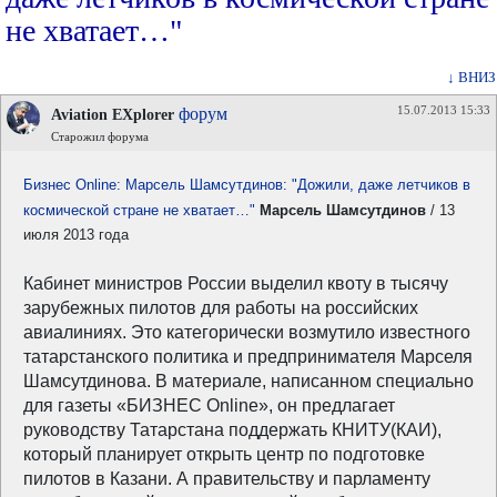
не хватает…"
↓ ВНИЗ
15.07.2013 15:33
форум
Aviation EXplorer
Старожил форума
Бизнес Online: Марсель Шамсутдинов: "Дожили, даже летчиков в
космической стране не хватает…"
Марсель Шамсутдинов
/ 13
июля 2013 года
Кабинет министров России выделил квоту в тысячу
зарубежных пилотов для работы на российских
авиалиниях. Это категорически возмутило известного
татарстанского политика и предпринимателя Марселя
Шамсутдинова. В материале, написанном специально
для газеты «БИЗНЕС Online», он предлагает
руководству Татарстана поддержать КНИТУ(КАИ),
который планирует открыть центр по подготовке
пилотов в Казани. А правительству и парламенту