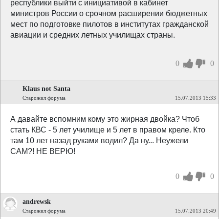
республики выйти с инициативой в кабинет
министров России о срочном расширении бюджетных
мест по подготовке пилотов в институтах гражданской
авиации и средних летных училищах страны.
0
0
Klaus not Santa
Старожил форума
15.07.2013 15:33
А давайте вспомним кому это жирная двойка? Чтоб
стать КВС - 5 лет училище и 5 лет в правом креле. Кто
там 10 лет назад руками водил? Да ну... Неужели
САМ?! НЕ ВЕРЮ!
0
0
andrewsk
Старожил форума
15.07.2013 20:49