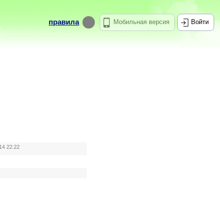
правила
Мобильная версия
Войти
14 22:22