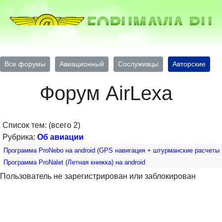
Все форумы
Авиационный
Сослуживцы
Авторские
Форум AirLexa
Список тем: (всего 2)
Рубрика:
Об авиации
Программа ProNebo на android (GPS навигация + штурманские расчеты 
Программа ProNalet (Летная книжка) на android
Пользователь не зарегистрирован или заблокирован