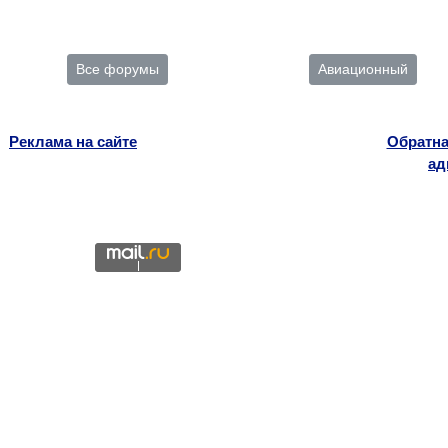
Все форумы
Авиационный
Реклама на сайте
Обратна
ад