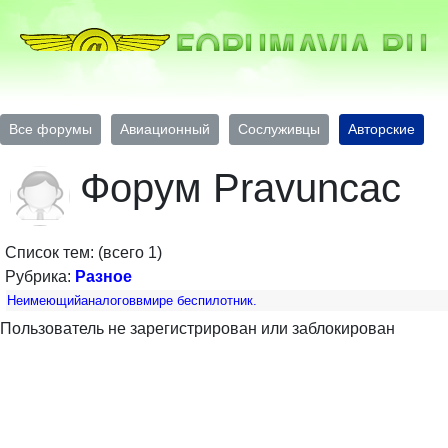
Все форумы
Авиационный
Сослуживцы
Авторские
Форум Pravuncac
Список тем: (всего 1)
Рубрика:
Разное
Неимеющийаналоговвмире беспилотник.
Пользователь не зарегистрирован или заблокирован