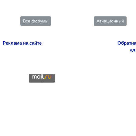
Все форумы
Авиационный
Реклама на сайте
Обратна
ад