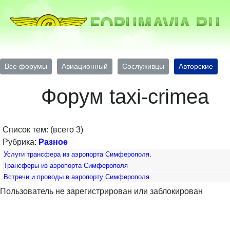
Все форумы
Авиационный
Сослуживцы
Авторские
Форум taxi-crimea
Список тем: (всего 3)
Рубрика:
Разное
Услуги трансфера из аэропорта Симферополя.
Трансферы из аэропорта Симферополя
Встречи и проводы в аэропорту Симферополя
Пользователь не зарегистрирован или заблокирован