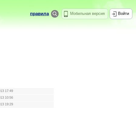
правила
Мобильная версия
Войти
013 17:49
013 10:56
013 19:29