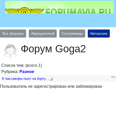
Все форумы
Авиационный
Сослуживцы
Авторские
Форум Goga2
Список тем: (всего 1)
Рубрика:
Разное
57
/
А пассажиры пьют на борту...
..2
Пользователь не зарегистрирован или заблокирован