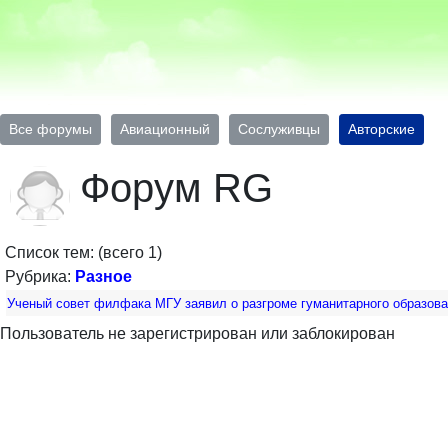
Все форумы
Авиационный
Сослуживцы
Авторские
Форум RG
Список тем: (всего 1)
Рубрика:
Разное
Ученый совет филфака МГУ заявил о разгроме гуманитарного образов
Пользователь не зарегистрирован или заблокирован