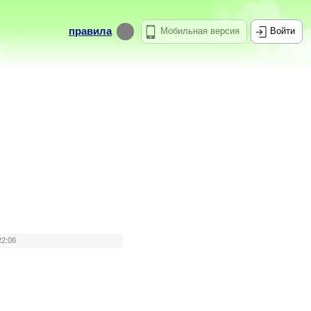
правила
Мобильная версия
Войти
22:06