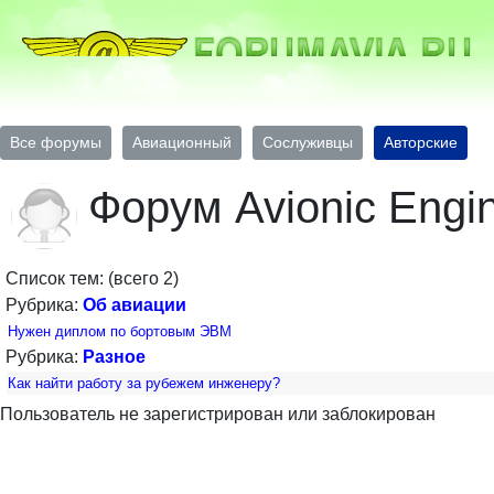
Все форумы
Авиационный
Сослуживцы
Авторские
Форум Avionic Engi
Список тем: (всего 2)
Рубрика:
Об авиации
Нужен диплом по бортовым ЭВМ
Рубрика:
Разное
Как найти работу за рубежем инженеру?
Пользователь не зарегистрирован или заблокирован