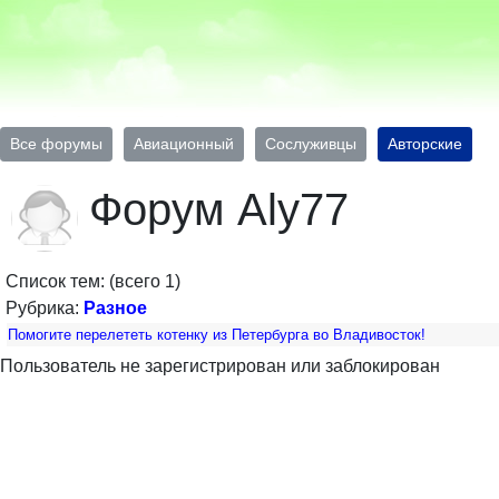
Все форумы
Авиационный
Сослуживцы
Авторские
Форум Aly77
Список тем: (всего 1)
Рубрика:
Разное
Помогите перелететь котенку из Петербурга во Владивосток!
Пользователь не зарегистрирован или заблокирован