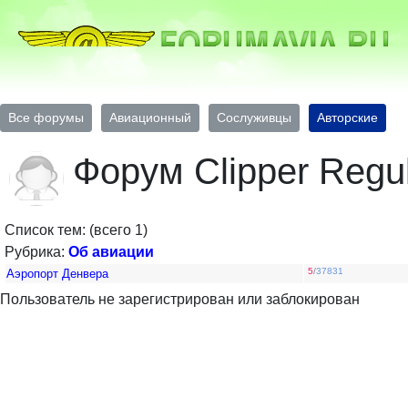
Все форумы
Авиационный
Сослуживцы
Авторские
Форум Clipper Regu
Список тем: (всего 1)
Рубрика:
Об авиации
5
/
37831
Аэропорт Денвера
Пользователь не зарегистрирован или заблокирован