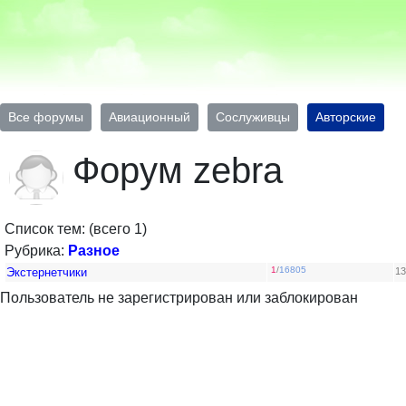
Все форумы
Авиационный
Сослуживцы
Авторские
Форум zebra
Список тем: (всего 1)
Рубрика:
Разное
1
/
16805
Экстернетчики
13
Пользователь не зарегистрирован или заблокирован