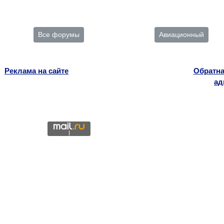
Все форумы
Авиационный
Реклама на сайте
Обратна
ад