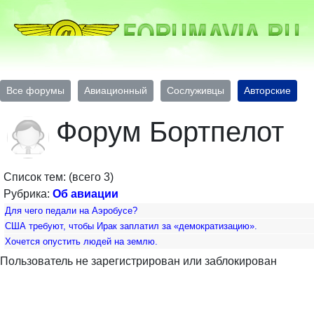
Все форумы
Авиационный
Сослуживцы
Авторские
Форум Бортпелот
Список тем: (всего 3)
Рубрика:
Об авиации
Для чего педали на Аэробусе?
США требуют, чтобы Ирак заплатил за «демократизацию».
Хочется опустить людей на землю.
Пользователь не зарегистрирован или заблокирован