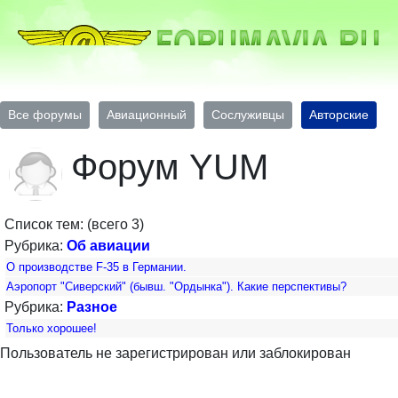
Все форумы
Авиационный
Сослуживцы
Авторские
Форум YUM
Список тем: (всего 3)
Рубрика:
Об авиации
О производстве F-35 в Германии.
Аэропорт "Сиверский" (бывш. "Ордынка"). Какие перспективы?
Рубрика:
Разное
Только хорошее!
Пользователь не зарегистрирован или заблокирован