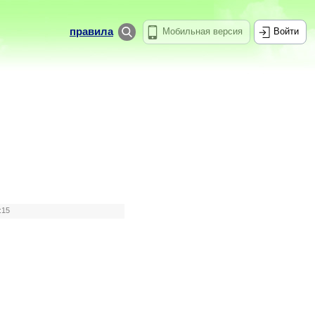
правила
Мобильная версия
Войти
:15