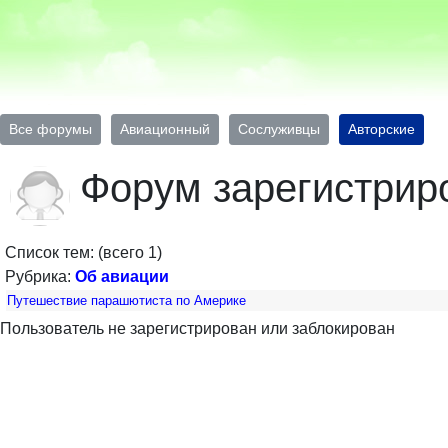
Все форумы
Авиационный
Сослуживцы
Авторские
Форум зарегистрир
Список тем: (всего 1)
Рубрика:
Об авиации
Путешествие парашютиста по Америке
Пользователь не зарегистрирован или заблокирован