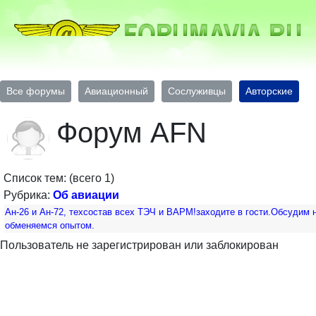
Все форумы
Авиационный
Сослуживцы
Авторские
Форум AFN
Список тем: (всего 1)
Рубрика:
Об авиации
Ан-26 и Ан-72, техсостав всех ТЭЧ и ВАРМ!заходите в гости.Обсудим 
обменяемся опытом.
Пользователь не зарегистрирован или заблокирован