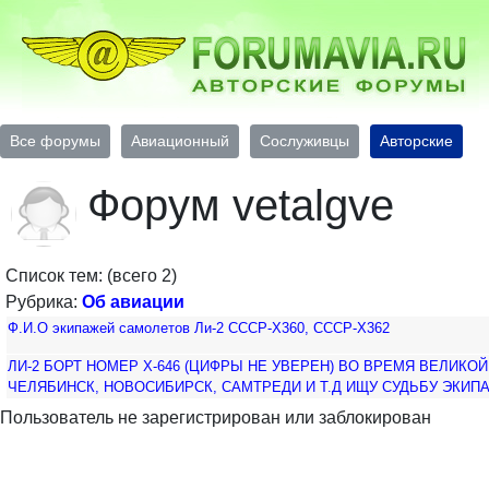
Все форумы
Авиационный
Сослуживцы
Авторские
Форум vetalgve
Список тем: (всего 2)
Рубрика:
Об авиации
Ф.И.О экипажей самолетов Ли-2 СССР-Х360, СССР-Х362
ЛИ-2 БОРТ НОМЕР Х-646 (ЦИФРЫ НЕ УВЕРЕН) ВО ВРЕМЯ ВЕЛИК
ЧЕЛЯБИНСК, НОВОСИБИРСК, САМТРЕДИ И Т.Д ИЩУ СУДЬБУ ЭКИП
Пользователь не зарегистрирован или заблокирован