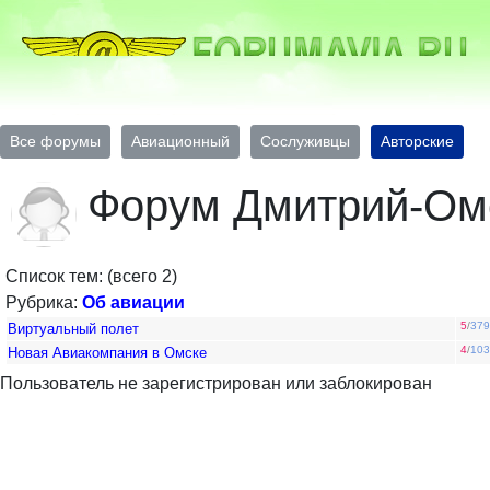
Все форумы
Авиационный
Сослуживцы
Авторские
Форум Дмитрий-Oм
Список тем: (всего 2)
Рубрика:
Об авиации
5
/
379
Виртуальный полет
4
/
103
Новая Авиакомпания в Омске
Пользователь не зарегистрирован или заблокирован