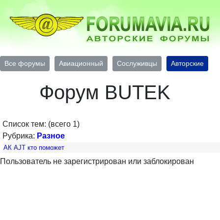
Все форумы
Авиационный
Сослуживцы
Авторские
Форум BUTEK
Список тем: (всего 1)
Рубрика:
Разное
АК AJT кто поможет
Пользователь не зарегистрирован или заблокирован