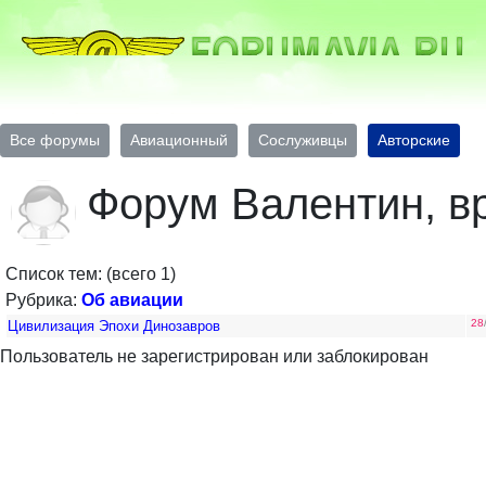
Все форумы
Авиационный
Сослуживцы
Авторские
Форум Валентин, вр
Список тем: (всего 1)
Рубрика:
Об авиации
28
Цивилизация Эпохи Динозавров
Пользователь не зарегистрирован или заблокирован