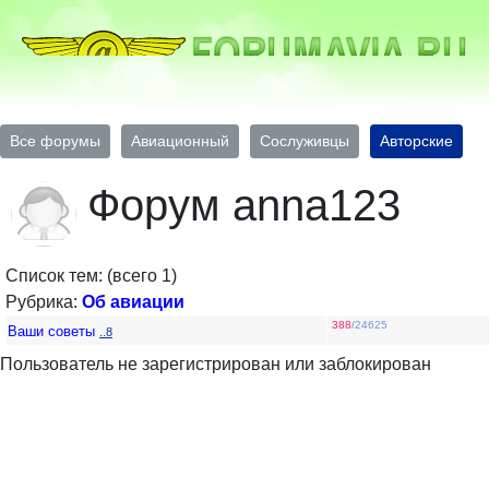
Все форумы
Авиационный
Сослуживцы
Авторские
Форум anna123
Список тем: (всего 1)
Рубрика:
Об авиации
388
/
24625
Ваши советы
..8
Пользователь не зарегистрирован или заблокирован