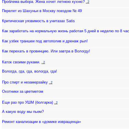
Проблема выбора. Жена хочет летнюю кухню?
..2
Перелет из Шахуньи в Москву поездом № 49
Критическая уязвимость в унитазах Satis
Как заработать на нормальную жизнь работая 5 дней в неделю по 8 час
Как узбек траншеи под автополив и дренаж рыл!
Как перехать в провинцию. Или завтра в Вологду!
Каток своими руками.
..2
Вологда, гда, гда, вологда, гда!
Про спирт и незамерзайку
..2
Охотники за цветметом
Еще раз про УШМ (болгарка)
..2
А какую воду мы пьем?
Ремонт канализации в «домике извращенца»