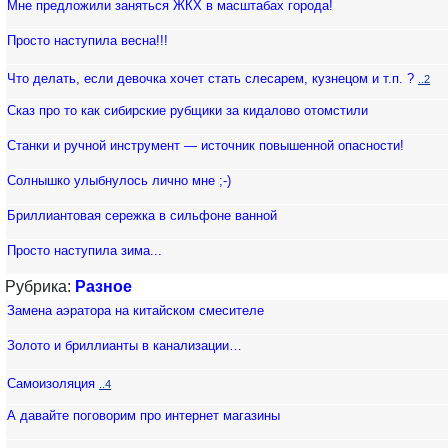
Мне предложили заняться ЖКХ в масштабах города!
Просто наступила весна!!!
Что делать, если девочка хочет стать слесарем, кузнецом и т.п. ?
..2
Сказ про то как сибирские рубщики за кидалово отомстили
Станки и ручной инструмент — источник повышенной опасности!
Солнышко улыбнулось лично мне ;-)
Бриллиантовая сережка в сильфоне ванной
Просто наступила зима...
Рубрика:
Разное
Замена аэратора на китайском смесителе
Золото и бриллианты в канализации…
Самоизоляция
..4
А давайте поговорим про интернет магазины