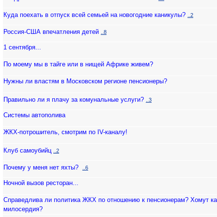
Куда поехать в отпуск всей семьей на новогодние каникулы?
..2
Россия-США впечатления детей
..8
1 сентября...
По моему мы в тайге или в нищей Африке живем?
Нужны ли властям в Московском регионе пенсионеры?
Правильно ли я плачу за комунальные услуги?
..3
Системы автополива
ЖКХ-потрошитель, смотрим по IV-каналу!
Клуб самоубийц
..2
Почему у меня нет яхты?
..6
Ночной вызов ресторан...
Справедлива ли политика ЖКХ по отношению к пенсионерам? Хомут ка
милосердия?