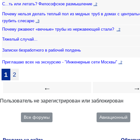
С...ть или летать? Философское размышление
..2
Почему нельзя делать теплый пол из медных труб в домах с централь
грубить слесарю
..3
Почему ржавеют «вечные» трубы из нержавеющей стали?
..2
Тяжелый случай...
Записки безработного в рабочий полдень
Приглашаю всех на экскурсию - "Инженерные сети Москвы"
..2
1
2
←
Пользователь не зарегистрирован или заблокирован
Все форумы
Авиационный