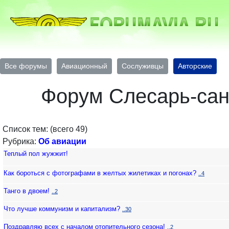
Все форумы
Авиационный
Сослуживцы
Авторские
Форум Слесарь-сан
Список тем: (всего 49)
Рубрика:
Об авиации
Теплый пол жужжит!
Как бороться с фотографами в желтых жилетиках и погонах?
..4
Танго в двоем!
..2
Что лучше коммунизм и капитализм?
..30
Поздравляю всех с началом отопительного сезона!
..2