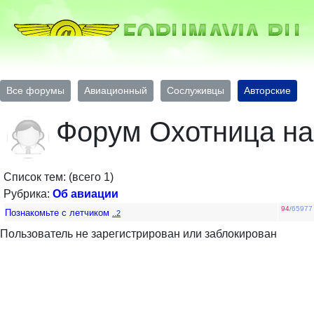
Все форумы
Авиационный
Сослуживцы
Авторские
Форум Охотница на
Список тем: (всего 1)
Рубрика:
Об авиации
94
/
65977
Познакомьте с летчиком
..2
Пользователь не зарегистрирован или заблокирован