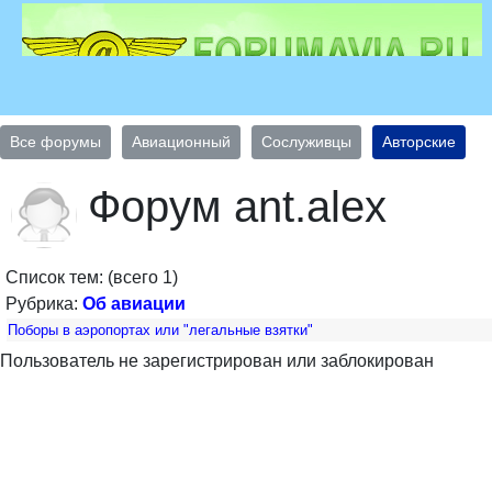
Все форумы
Авиационный
Сослуживцы
Авторские
Форум ant.alex
Список тем: (всего 1)
Рубрика:
Об авиации
Поборы в аэропортах или "легальные взятки"
Пользователь не зарегистрирован или заблокирован