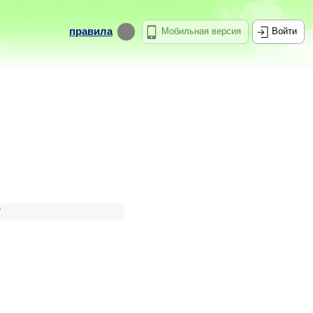
правила
Мобильная версия
Войти
9