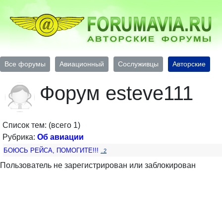
Все форумы
Авиационный
Сослуживцы
Авторские
Форум esteve111
Список тем: (всего 1)
Рубрика:
Об авиации
БОЮСЬ РЕЙСА, ПОМОГИТЕ!!!
..2
Пользователь не зарегистрирован или заблокирован