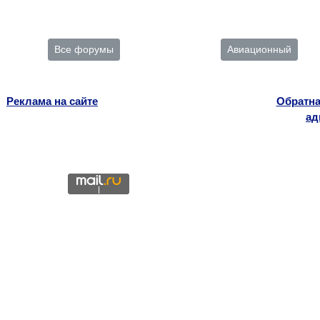
Все форумы
Авиационный
Реклама на сайте
Обратна
ад