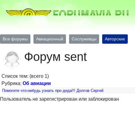
Все форумы
Авиационный
Сослуживцы
Авторские
Форум sent
Список тем: (всего 1)
Рубрика:
Об авиации
Помогите что-нибудь узнать про деда!!! Долгов Сергей
Пользователь не зарегистрирован или заблокирован