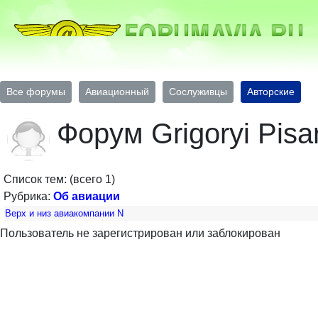
Все форумы
Авиационный
Сослуживцы
Авторские
Форум Grigoryi Pisa
Список тем: (всего 1)
Рубрика:
Об авиации
Верх и низ авиакомпании N
Пользователь не зарегистрирован или заблокирован