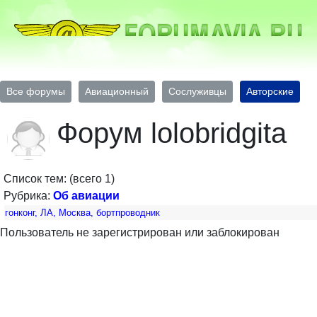
Все форумы
Авиационный
Сослуживцы
Авторские
Форум lolobridgita
Список тем: (всего 1)
Рубрика:
Об авиации
гонконг, ЛА, Москва, бортпроводник
Пользователь не зарегистрирован или заблокирован