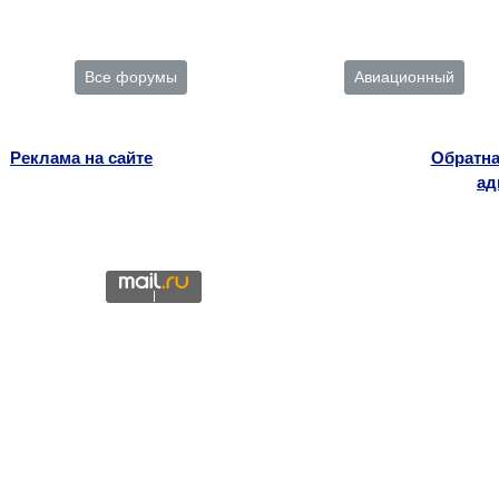
Все форумы
Авиационный
Реклама на сайте
Обратна
ад