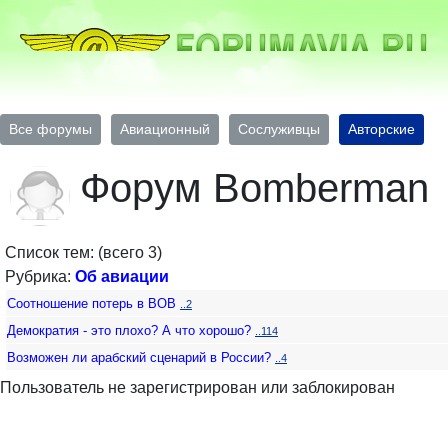
Все форумы
Авиационный
Сослуживцы
Авторские
Форум Bomberman
Список тем: (всего 3)
Рубрика:
Об авиации
Соотношение потерь в ВОВ
..2
Демократия - это плохо? А что хорошо?
..114
Возможен ли арабский сценарий в России?
..4
Пользователь не зарегистрирован или заблокирован