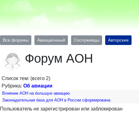
Все форумы
Авиационный
Сослуживцы
Авторские
Форум AOH
Список тем: (всего 2)
Рубрика:
Об авиации
Влияние АОН на большую авиацию.
Законадательная база для АОН в России сформирована.
Пользователь не зарегистрирован или заблокирован