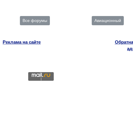
Все форумы
Авиационный
Реклама на сайте
Обратна
ад