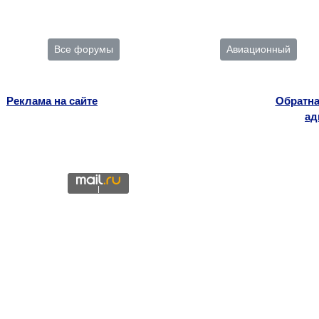
Все форумы
Авиационный
Реклама на сайте
Обратна
ад