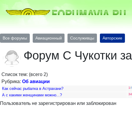
Все форумы
Авиационный
Сослуживцы
Авторские
Форум С Чукотки з
Список тем: (всего 2)
Рубрика:
Об авиации
1
/
Как сейчас рыбалка в Астрахани?
34
А с какими женщинами можно...?
Пользователь не зарегистрирован или заблокирован