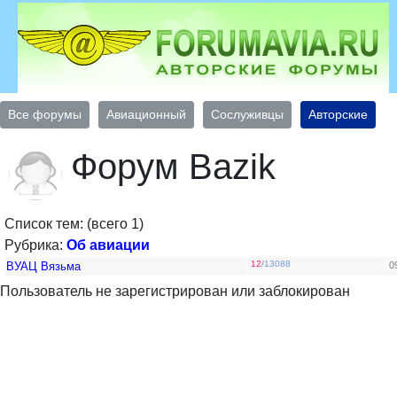
Все форумы
Авиационный
Сослуживцы
Авторские
Форум Bazik
Список тем: (всего 1)
Рубрика:
Об авиации
12
/
13088
ВУАЦ Вязьма
0
Пользователь не зарегистрирован или заблокирован