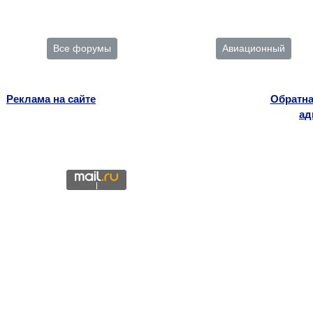
Все форумы
Авиационный
Реклама на сайте
Обратна
ад