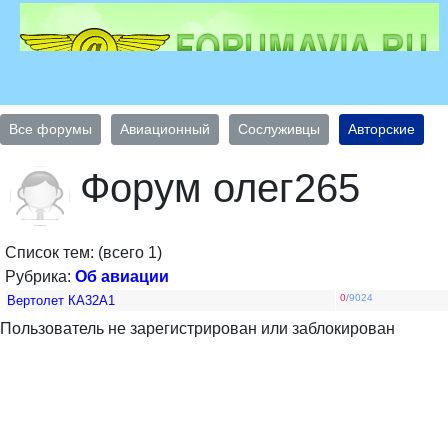
Все форумы
Авиационный
Сослуживцы
Авторские
Форум олег265
Список тем: (всего 1)
Рубрика:
Об авиации
0
/
9024
Вертолет КА32А1
Пользователь не зарегистрирован или заблокирован