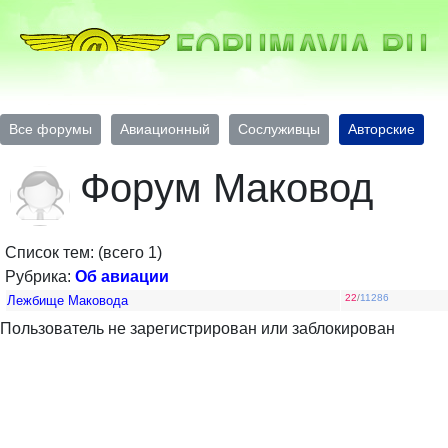
Все форумы
Авиационный
Сослуживцы
Авторские
Форум Маковод
Список тем: (всего 1)
Рубрика:
Об авиации
22
/
11286
Лежбище Маковода
Пользователь не зарегистрирован или заблокирован