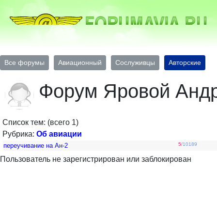
Все форумы
Авиационный
Сослуживцы
Авторские
Форум Яровой Анд
Список тем: (всего 1)
Рубрика:
Об авиации
5
/
10189
переучивание на Ан-2
Пользователь не зарегистрирован или заблокирован