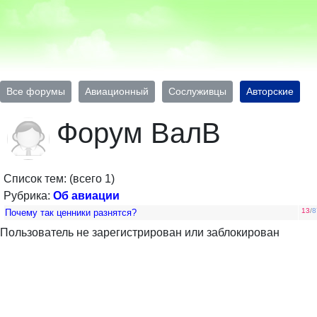
Все форумы
Авиационный
Сослуживцы
Авторские
Форум ВалВ
Список тем: (всего 1)
Рубрика:
Об авиации
13
/
8
Почему так ценники разнятся?
Пользователь не зарегистрирован или заблокирован