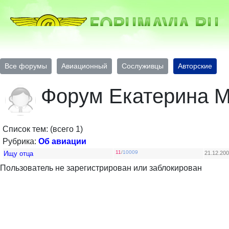
Все форумы
Авиационный
Сослуживцы
Авторские
Форум Екатерина 
Список тем: (всего 1)
Рубрика:
Об авиации
11
/
10009
Ищу отца
21.12.200
Пользователь не зарегистрирован или заблокирован