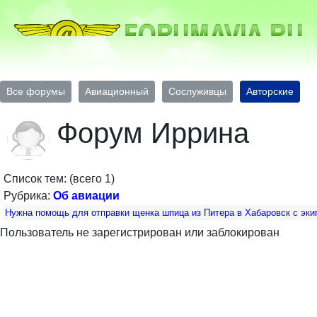
Все форумы
Авиационный
Сослуживцы
Авторские
Форум Иррина
Список тем: (всего 1)
Рубрика:
Об авиации
Нужна помощь для отправки щенка шпица из Питера в Хабаровск с эки
Пользователь не зарегистрирован или заблокирован