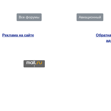
Все форумы
Авиационный
Реклама на сайте
Обратна
ад