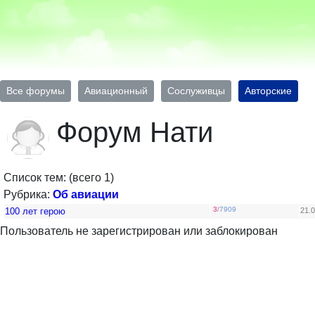
Все форумы
Авиационный
Сослуживцы
Авторские
Форум Нати
Список тем: (всего 1)
Рубрика:
Об авиации
3
/
7909
100 лет герою
21.0
Пользователь не зарегистрирован или заблокирован