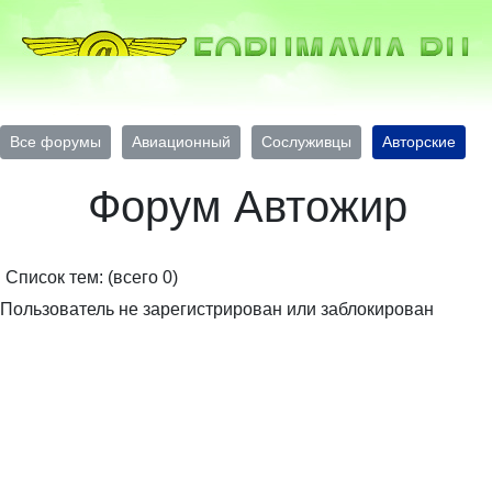
Все форумы
Авиационный
Сослуживцы
Авторские
Форум Автожир
Список тем: (всего 0)
Пользователь не зарегистрирован или заблокирован