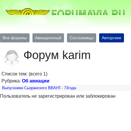
Все форумы
Авиационный
Сослуживцы
Авторские
Форум karim
Список тем: (всего 1)
Рубрика:
Об авиации
Выпускники Сызранского ВВАУЛ - 73года
Пользователь не зарегистрирован или заблокирован