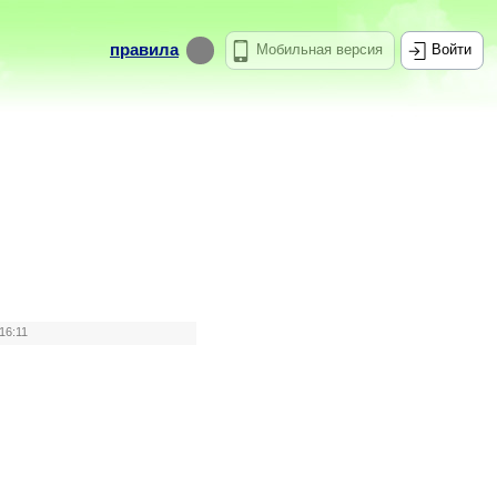
правила
Мобильная версия
Войти
16:11