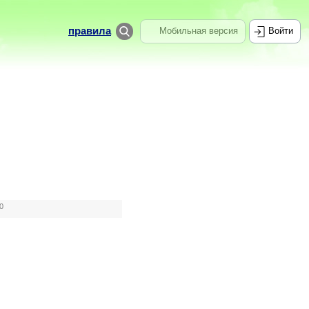
правила
Мобильная версия
Войти
0