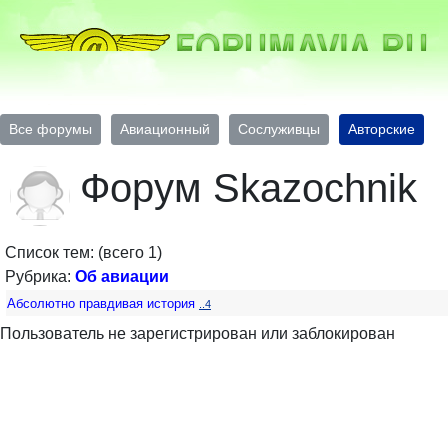
Все форумы
Авиационный
Сослуживцы
Авторские
Форум Skazochnik
Список тем: (всего 1)
Рубрика:
Об авиации
Абсолютно правдивая история
..4
Пользователь не зарегистрирован или заблокирован